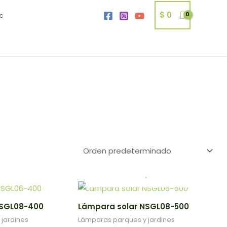
$
0
.
NSGL08-400
Lámpara solar NSGL08-500
jardines
Lámparas parques y jardines