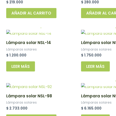
$
219.000
$
280.000
AÑADIR AL CARRITO
AÑADIR AL CA
.
Lámpara solar NSL-14
Lámpara solar 
Lámparas solares
Lámparas solares
$
1.200.000
$
1.750.000
LEER MÁS
LEER MÁS
Lámpara solar NSL-98
Lámpara solar N
Lámparas solares
Lámparas solares
$
2.733.000
$
6.165.000