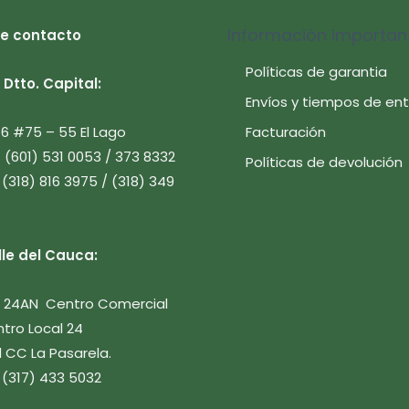
Información importan
e contacto
Políticas de garantia
Dtto. Capital:
Envíos y tiempos de en
Facturación
 16 #75 – 55 El Lago
7 (601) 531 0053 / 373 8332
Políticas de devolución
 (318) 816 3975 / (318) 349
lle del Cauca:
le 24AN Centro Comercial
tro Local 24
 CC La Pasarela.
 (317) 433 5032