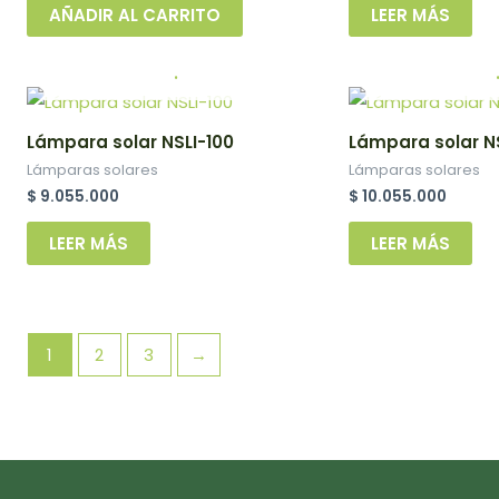
AÑADIR AL CARRITO
LEER MÁS
.
Lámpara solar NSLI-100
Lámpara solar NS
Lámparas solares
Lámparas solares
$
9.055.000
$
10.055.000
LEER MÁS
LEER MÁS
1
2
3
→