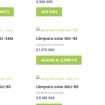
$
360.000
RRITO
LEER MÁS
.
NSL-34M
Lámpara solar NSL-92
Lámparas solares
$
1.270.000
AÑADIR AL CARRITO
.
.
SLI-60
Lámpara solar NSLI-80
Lámparas solares
$
8.165.000