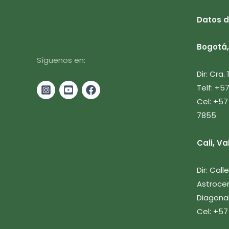
Datos d
Bogotá, 
Síguenos en:
Dir: Cra.
Telf: +5
Cel: +57
7855
Cali, Va
Dir: Cal
Astrocen
Diagonal
Cel: +57