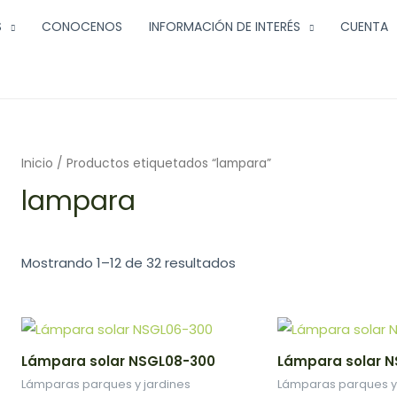
S
CONOCENOS
INFORMACIÓN DE INTERÉS
CUENTA
Inicio
/ Productos etiquetados “lampara”
lampara
Mostrando 1–12 de 32 resultados
Lámpara solar NSGL08-300
Lámpara solar 
Lámparas parques y jardines
Lámparas parques y 