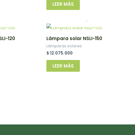
LEER MÁS
.
.
LI-120
Lámpara solar NSLI-150
Lámparas solares
$
12.075.000
LEER MÁS