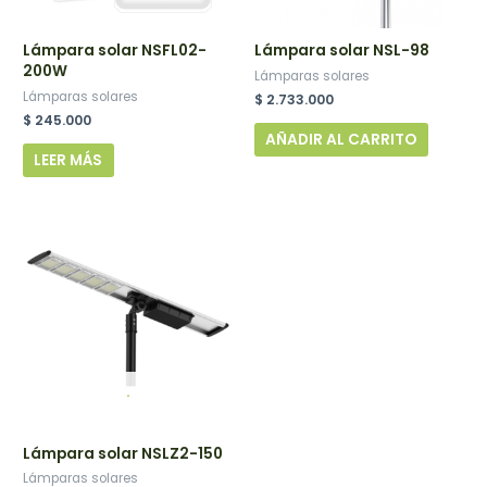
Lámpara solar NSFL02-
Lámpara solar NSL-98
200W
Lámparas solares
Lámparas solares
$
2.733.000
$
245.000
AÑADIR AL CARRITO
LEER MÁS
.
Lámpara solar NSLZ2-150
Lámparas solares