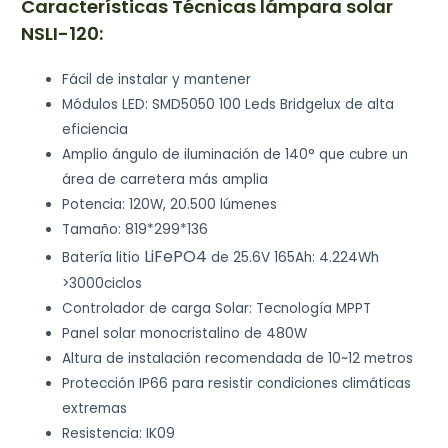
Características Técnicas lámpara solar
NSLI-120:
Fácil de instalar y mantener
Módulos LED: SMD5050 100 Leds Bridgelux de alta
eficiencia
Amplio ángulo de iluminación de 140° que cubre un
área de carretera más amplia
Potencia: 120W, 20.500 lúmenes
Tamaño: 819*299*136
LiFePO4
Batería litio
de 25.6V 165Ah: 4.224Wh
>3000ciclos
Controlador de carga Solar: Tecnología MPPT
Panel solar monocristalino de 480W
Altura de instalación recomendada de 10~12 metros
Protección IP66 para resistir condiciones climáticas
extremas
Resistencia: IK09