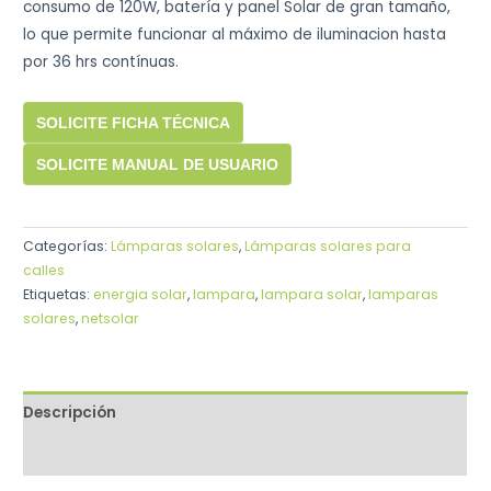
consumo de 120W, batería y panel Solar de gran tamaño,
lo que permite funcionar al máximo de iluminacion hasta
por 36 hrs contínuas.
SOLICITE FICHA TÉCNICA
SOLICITE MANUAL DE USUARIO
Categorías:
Lámparas solares
,
Lámparas solares para
calles
Etiquetas:
energia solar
,
lampara
,
lampara solar
,
lamparas
solares
,
netsolar
Descripción
Valoraciones (0)