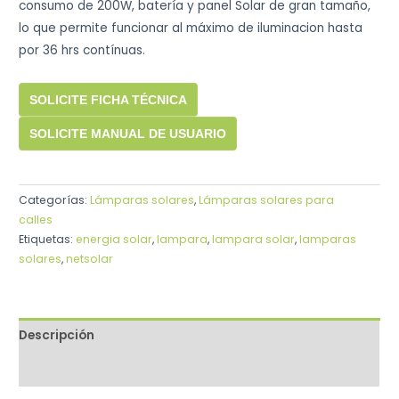
consumo de 200W, batería y panel Solar de gran tamaño,
lo que permite funcionar al máximo de iluminacion hasta
por 36 hrs contínuas.
SOLICITE FICHA TÉCNICA
SOLICITE MANUAL DE USUARIO
Categorías:
Lámparas solares
,
Lámparas solares para
calles
Etiquetas:
energia solar
,
lampara
,
lampara solar
,
lamparas
solares
,
netsolar
Descripción
Valoraciones (0)