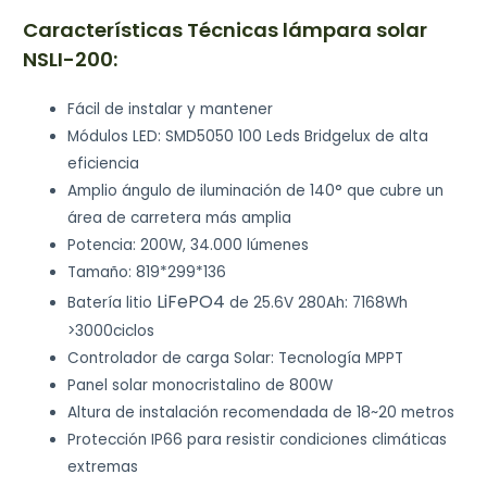
Características Técnicas lámpara solar
NSLI-200:
Fácil de instalar y mantener
Módulos LED: SMD5050 100 Leds Bridgelux de alta
eficiencia
Amplio ángulo de iluminación de 140° que cubre un
área de carretera más amplia
Potencia: 200W, 34.000 lúmenes
Tamaño: 819*299*136
LiFePO4
Batería litio
de 25.6V 280Ah: 7168Wh
>3000ciclos
Controlador de carga Solar: Tecnología MPPT
Panel solar monocristalino de 800W
Altura de instalación recomendada de 18~20 metros
Protección IP66 para resistir condiciones climáticas
extremas