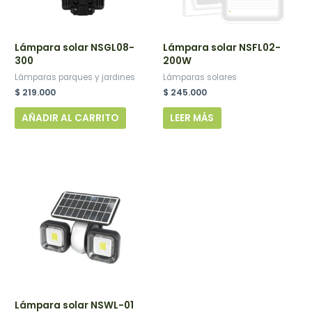
.
Lámpara solar NSGL08-
Lámpara solar NSFL02-
300
200W
Lámparas parques y jardines
Lámparas solares
$
219.000
$
245.000
AÑADIR AL CARRITO
LEER MÁS
Lámpara solar NSWL-01