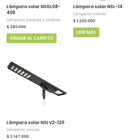
Lámpara solar NSGL08-
Lámpara solar NSL-14
400
Lámparas solares
Lámparas parques y jardines
$
1.200.000
$
280.000
LEER MÁS
AÑADIR AL CARRITO
.
Lámpara solar NSLV2-120
Lámparas solares
$
2.147.000