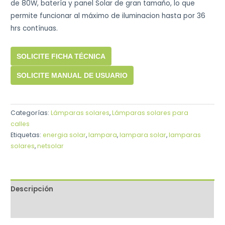
de 80W, batería y panel Solar de gran tamaño, lo que
permite funcionar al máximo de iluminacion hasta por 36
hrs contínuas.
SOLICITE FICHA TÉCNICA
SOLICITE MANUAL DE USUARIO
Categorías:
Lámparas solares
,
Lámparas solares para
calles
Etiquetas:
energia solar
,
lampara
,
lampara solar
,
lamparas
solares
,
netsolar
Descripción
Valoraciones (0)