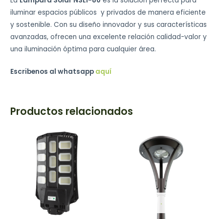
La
Lámpara Solar NSLI-80
es la solución perfecta para
iluminar espacios públicos y privados de manera eficiente
y sostenible. Con su diseño innovador y sus características
avanzadas, ofrecen una excelente relación calidad-valor y
una iluminación óptima para cualquier área.
Escribenos al whatsapp
aquí
Productos relacionados
.