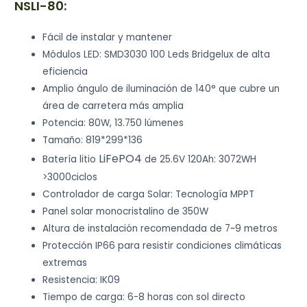
NSLI-80:
Fácil de instalar y mantener
Módulos LED: SMD3030 100 Leds Bridgelux de alta
eficiencia
Amplio ángulo de iluminación de 140° que cubre un
área de carretera más amplia
Potencia: 80W, 13.750 lúmenes
Tamaño: 819*299*136
LiFePO4
Batería litio
de 25.6V 120Ah: 3072WH
>3000ciclos
Controlador de carga Solar: Tecnología MPPT
Panel solar monocristalino de 350W
Altura de instalación recomendada de 7~9 metros
Protección IP66 para resistir condiciones climáticas
extremas
Resistencia: IK09
Tiempo de carga: 6-8 horas con sol directo