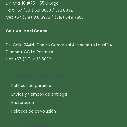
Dir: Cra. 16 #75 – 55 El Lago
Telf: +57 (601) 531 0053 / 373 8332
Cel: +57 (318) 816 3975 / (318) 349 7855
Cali, Valle del Cauca:
Dir: Calle 24AN Centro Comercial Astrocentro Local 24
Diagonal CC La Pasarela.
Cel: +57 (317) 433 5032
Información importantes
Políticas de garantia
Envíos y tiempos de entrega
Facturación
Políticas de devolución
Te puede interesar