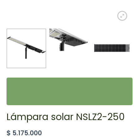
Lámpara solar NSLZ2-250
$
5.175.000