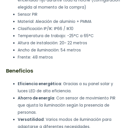
encendido fijo durante toda la noche (configuración
elegida al momento de la compra)
Sensor PIR
Material: Aleación de aluminio + PMMA
Clasificación IP/IK: IP66 / IK10
Temperatura de trabajo: -25°C a 65°C
Altura de instalación: 20~ 22 metros
Ancho de iluminación: 54 metros
Frente: 48 metros
Beneficios
Eficiencia energética
: Gracias a su panel solar y
luces LED de alta eficiencia.
Ahorro de energía
: Con sensor de movimiento PIR
que ajusta la iluminación según la presencia de
personas.
Versatilidad
: Varios modos de iluminación para
adaptarse a diferentes necesidades.