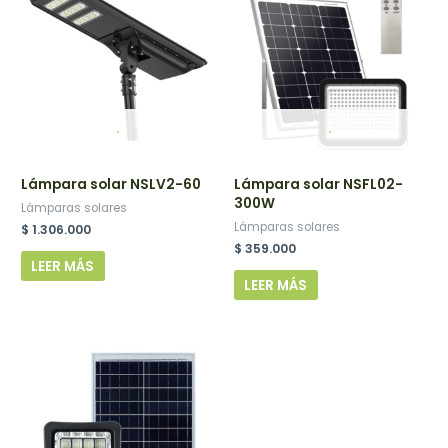
.
.
Lámpara solar NSLV2-60
Lámpara solar NSFL02-
300W
Lámparas solares
Lámparas solares
$
1.306.000
$
359.000
LEER MÁS
LEER MÁS