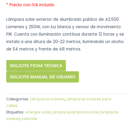
* Precio con IVA incluido.
Lámpara solar exterior de alumbrado público de 42.500
Lúmenes y 250W, con luz blanca y sensor de movimiento
PIR. Cuenta con iluminación contínua durante 12 horas y se
instala a una altura de 20~22 metros, iluminando un ancho
de 54 metros y frente de 48 metros.
SOLICITE FICHA TÉCNICA
SOLICITE MANUAL DE USUARIO
Categorías:
Lámparas solares
,
Lámparas solares para
calles
Etiquetas:
energia solar
,
lampara
,
lampara solar
,
lamparas
solares
,
netsolar