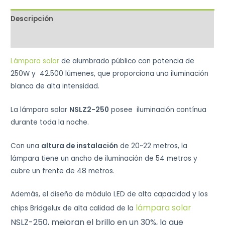
Descripción
Valoraciones (0)
Lámpara solar
de alumbrado público con potencia de
250W y 42.500 lúmenes, que proporciona una iluminación
blanca de alta intensidad.
La lámpara solar
NSLZ2-250
posee iluminación contínua
durante toda la noche.
Con una
altura de instalación
de 20~22 metros, la
lámpara tiene un ancho de iluminación de 54 metros y
cubre un frente de 48 metros.
Además, el diseño de módulo LED de alta capacidad y los
lámpara solar
chips Bridgelux de alta calidad de la
NSLZ-250,
mejoran el brillo en un 30%, lo que