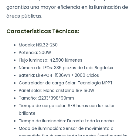
garantiza una mayor eficiencia en la iluminación de
áreas públicas.
Características Técnicas:
Modelo: NSLZ2-250
Potencia: 200W
Flujo luminoso: 42.500 lúmenes
Número de LEDs: 336 piezas de Leds Brigdelux
Batería: LiFePO4 1536Wh > 2000 Ciclos
Controlador de carga Solar: Tecnología MPPT
Panel solar: Mono cristalino 18V 180W
Tamaño: :2233*398*99mm
Tiempo de carga solar: 6-8 horas con luz solar
brillante
Tiempo de iluminación: Durante toda la noche
Modo de iluminación: Sensor de movimiento o