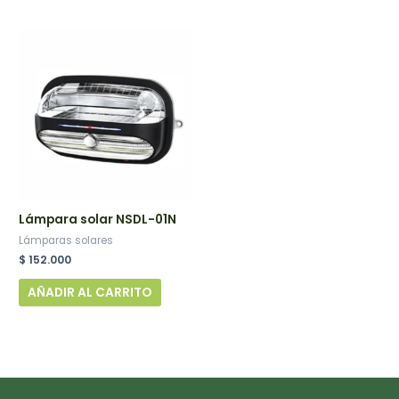
Lámpara solar NSDL-01N
Lámparas solares
$
152.000
AÑADIR AL CARRITO