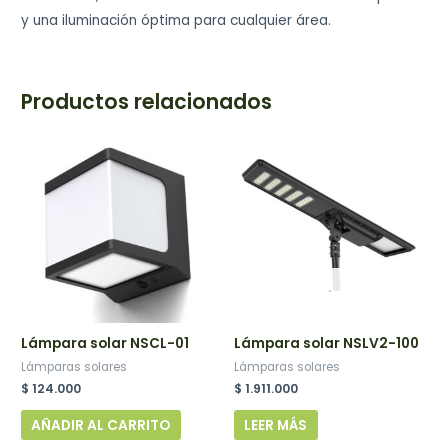
y una iluminación óptima para cualquier área.
Productos relacionados
.
Lámpara solar NSCL-01
Lámpara solar NSLV2-100
Lámparas solares
Lámparas solares
$
124.000
$
1.911.000
AÑADIR AL CARRITO
LEER MÁS