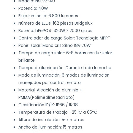
Modelo: NSLV2-40
Potencia: 40W
Flujo luminoso: 6.800 lúmenes
Número de LEDs: 162 piezas Bridgelux
Batería: LiFePO4 320W > 2000 ciclos
Controlador de carga Solar: Tecnología MPPT
Panel solar: Mono cristalino 18V 70W
Tiempo de carga solar: 6-8 horas con luz solar
brillante
Tiempo de iluminación: Durante toda la noche
Modo de iluminación: 6 modos de iluminación
manejados por control remoto
Material: Aleación de aluminio +
PMMA(Polimetilmetacrilato)
Clasificación IP/IK: IP66 / IK08
Temperatura de trabajo: -25°C a 65°C
Altura de instalación: 5~7 metros
Ancho de iluminación: 15 metros