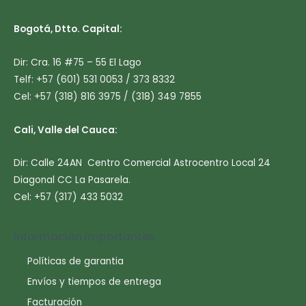
Bogotá, Dtto. Capital:
Dir: Cra. 16 #75 – 55 El Lago
Telf: +57 (601) 531 0053 / 373 8332
Cel: +57 (318) 816 3975 / (318) 349 7855
Cali, Valle del Cauca:
Dir: Calle 24AN Centro Comercial Astrocentro Local 24
Diagonal CC La Pasarela.
Cel: +57 (317) 433 5032
Información importantes
Políticas de garantia
Envíos y tiempos de entrega
Facturación