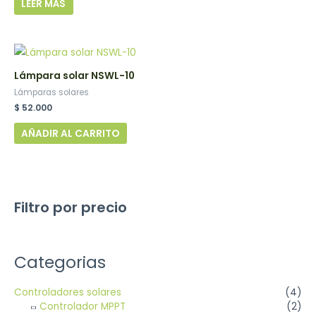
LEER MÁS
Lámpara solar NSWL-10
Lámparas solares
$
52.000
AÑADIR AL CARRITO
Filtro por precio
Categorias
Controladores solares
(4)
Controlador MPPT
(2)