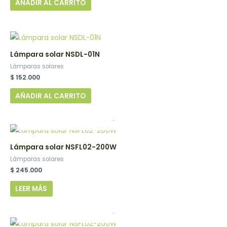
AÑADIR AL CARRITO
Lámpara solar NSDL-01N
Lámparas solares
$
152.000
AÑADIR AL CARRITO
.
Lámpara solar NSFL02-200W
Lámparas solares
$
245.000
LEER MÁS
.