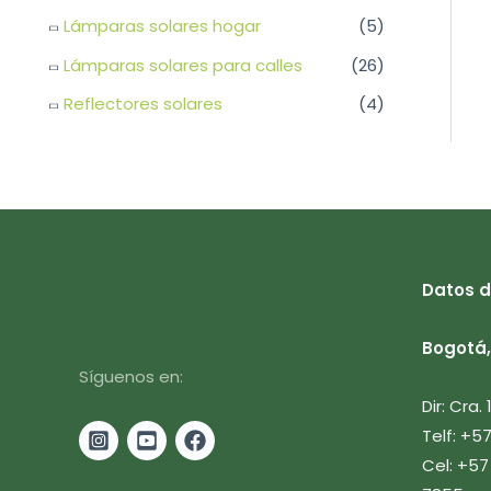
Lámparas solares hogar
(5)
Lámparas solares para calles
(26)
Reflectores solares
(4)
Datos d
Bogotá, 
Síguenos en:
Dir: Cra.
Telf: +5
Cel: +57