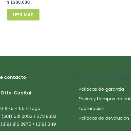
$
1.200.000
LEER MÁS
Información importan
e contacto
Políticas de garantia
Dtto. Capital:
Envíos y tiempos de en
Facturación
 16 #75 – 55 El Lago
7 (601) 531 0053 / 373 8332
Políticas de devolución
 (318) 816 3975 / (318) 349