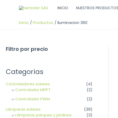
Ir
INICIO
NUESTROS PRODUCTO
al
contenido
Inicio
Productos
iluminacion 360
Filtro por precio
Categorias
Controladores solares
(4)
Controlador MPPT
(2)
Controlador PWM
(2)
Lámparas solares
(39)
Lámparas parques y jardines
(3)