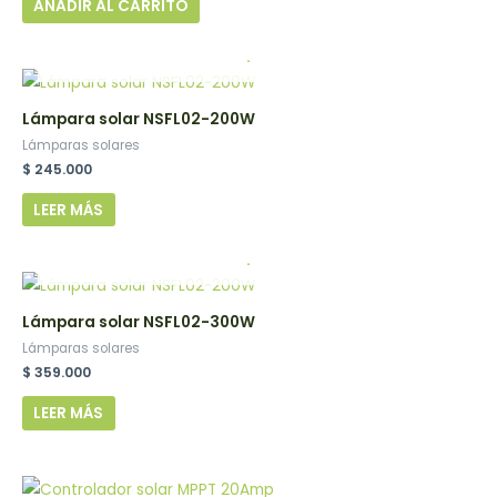
AÑADIR AL CARRITO
.
Lámpara solar NSFL02-200W
Lámparas solares
$
245.000
LEER MÁS
.
Lámpara solar NSFL02-300W
Lámparas solares
$
359.000
LEER MÁS