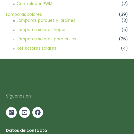
Controlador PWM
(2)
Lámparas solares
(39)
Lámparas parques y jardines
(3)
Lámparas solares hogar
(5)
Lámparas solares para calles
(26)
Reflectores solares
(4)
Síguenos en:
Datos de contacto