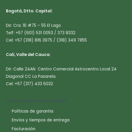
Bogotá, Dtto. Capital:
Dir: Cra. 16 #75 – 55 El Lago
Telf: +57 (601) 531 0053 / 373 8332
Cel: +57 (318) 816 3975 / (318) 349 7855
Cali, Valle del Cauca:
Dir: Calle 24AN Centro Comercial Astrocentro Local 24
Diagonal CC La Pasarela.
Cel: +57 (317) 433 5032
Información importantes
Políticas de garantia
Envíos y tiempos de entrega
Facturación