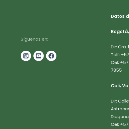
Datos d
Bogotá, 
Síguenos en:
Dir: Cra.
Telf: +5
Cel: +57
7855
Cali, Va
Dir: Cal
Astrocen
Diagonal
Cel: +57