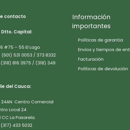
Información
e contacto
importantes
Dtto. Capital:
Políticas de garantia
 16 #75 – 55 El Lago
Envíos y tiempos de en
7 (601) 531 0053 / 373 8332
Facturación
 (318) 816 3975 / (318) 349
Políticas de devolución
lle del Cauca:
le 24AN Centro Comercial
tro Local 24
 CC La Pasarela.
 (317) 433 5032