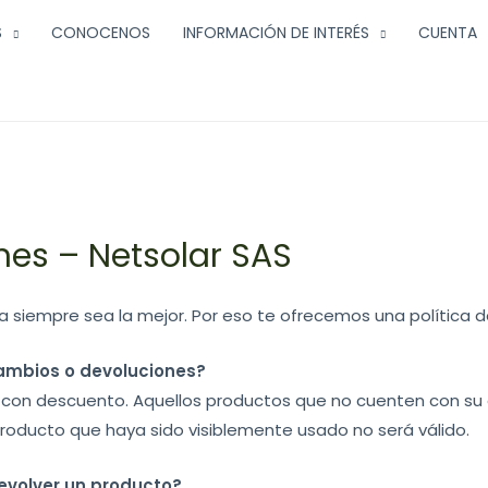
S
CONOCENOS
INFORMACIÓN DE INTERÉS
CUENTA
nes – Netsolar SAS
 siempre sea la mejor. Por eso te ofrecemos una política de
ambios o devoluciones?
o con descuento. Aquellos productos que no cuenten con su
producto que haya sido visiblemente usado no será válido.
evolver un producto?