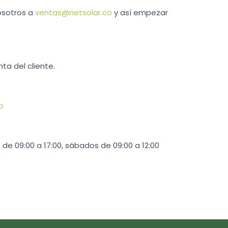
osotros a
ventas@netsolar.co
y así empezar
ta del cliente.
o
de 09:00 a 17:00, sábados de 09:00 a 12:00